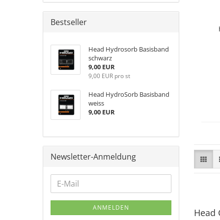
Bestseller
Head Hydrosorb Basisband
schwarz
9,00 EUR
9,00 EUR pro st
Head HydroSorb Basisband
weiss
9,00 EUR
Newsletter-Anmeldung
ANMELDEN
Head G