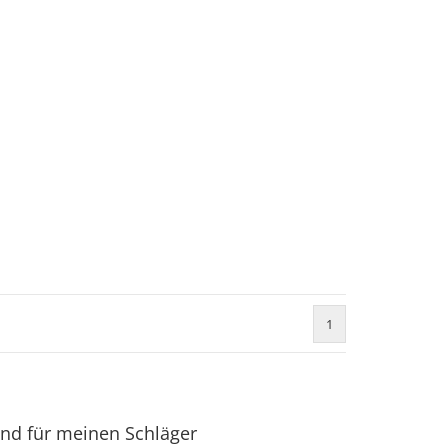
1
and für meinen Schläger