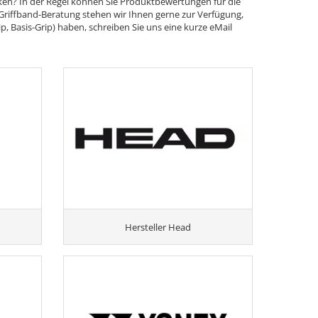
ken? In der Regel können Sie Produktbewertungen für die
Griffband-Beratung stehen wir Ihnen gerne zur Verfügung,
p, Basis-Grip) haben, schreiben Sie uns eine kurze eMail
Hersteller Head