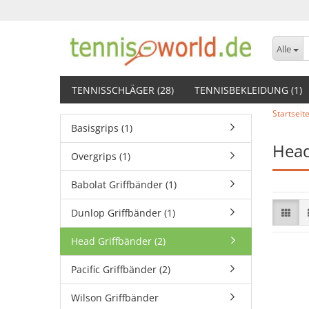
Alle
TENNISSCHLÄGER (28)
TENNISBEKLEIDUNG (1)
Startseit
Basisgrips (1)
Head
Overgrips (1)
Babolat Griffbänder (1)
Dunlop Griffbänder (1)
Head Griffbänder (2)
Pacific Griffbänder (2)
Wilson Griffbänder