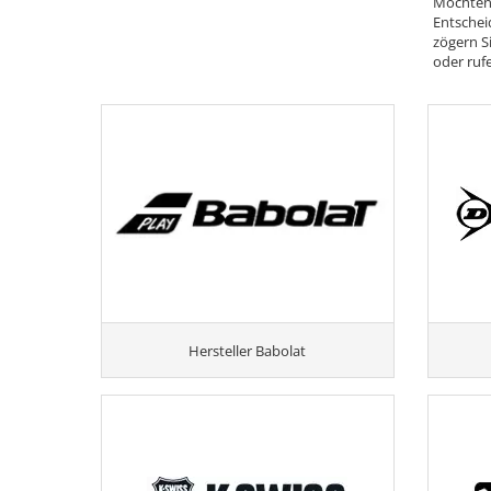
Möchten 
Entschei
zögern Si
oder rufe
Hersteller Babolat