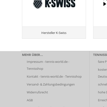
Hersteller K-Swiss
MEHR ÜBER...
TENNISSH
Impressum - tennis-world.de -
faire P
Tennisshop
kosten
Kontakt - tennis-world.de - Tennisshop
Deuts
Versand- & Zahlungsbedingungen
schnel
Widerrufsrecht
hohe D
AGB
Erreic