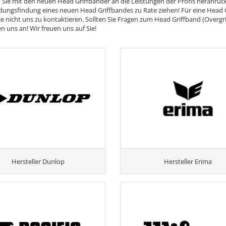
Sie mit den neuen Head Griffbänder an die Leistungen der Profis heranrüc
dungsfindung eines neuen Head Griffbandes zu Rate ziehen! Für eine Head 
e nicht uns zu kontaktieren. Sollten Sie Fragen zum Head Griffband (Overgri
n uns an! Wir freuen uns auf Sie!
Hersteller Dunlop
Hersteller Erima