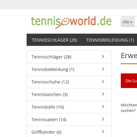
Alle
TENNISSCHLÄGER (28)
TENNISBEKLEIDUNG (1)
Erwe
Tennisschläger (28)
Tennisbekleidung (1)
Die Su
Tennisschuhe (12)
Tennistaschen (3)
Möchten 
Tennisbälle (16)
suchen?
Tennissaiten (14)
Griffbänder (6)