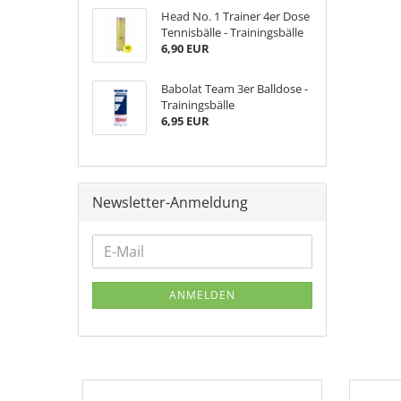
Head No. 1 Trainer 4er Dose
Tennisbälle - Trainingsbälle
6,90 EUR
Babolat Team 3er Balldose -
Trainingsbälle
6,95 EUR
Newsletter-Anmeldung
ANMELDEN