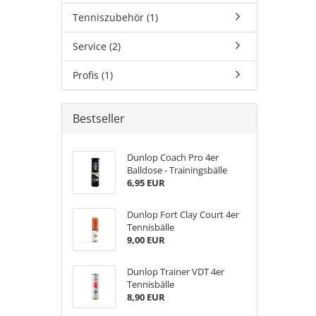
Tenniszubehör (1)
Service (2)
Profis (1)
Bestseller
Dunlop Coach Pro 4er
Balldose - Trainingsbälle
6,95 EUR
Dunlop Fort Clay Court 4er
Tennisbälle
9,00 EUR
Dunlop Trainer VDT 4er
Tennisbälle
8,90 EUR