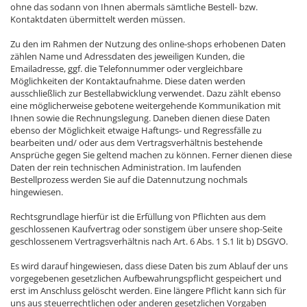
ohne das sodann von Ihnen abermals sämtliche Bestell- bzw.
Kontaktdaten übermittelt werden müssen.
Zu den im Rahmen der Nutzung des online-shops erhobenen Daten
zählen Name und Adressdaten des jeweiligen Kunden, die
Emailadresse, ggf. die Telefonnummer oder vergleichbare
Möglichkeiten der Kontaktaufnahme. Diese daten werden
ausschließlich zur Bestellabwicklung verwendet. Dazu zählt ebenso
eine möglicherweise gebotene weitergehende Kommunikation mit
Ihnen sowie die Rechnungslegung. Daneben dienen diese Daten
ebenso der Möglichkeit etwaige Haftungs- und Regressfälle zu
bearbeiten und/ oder aus dem Vertragsverhältnis bestehende
Ansprüche gegen Sie geltend machen zu können. Ferner dienen diese
Daten der rein technischen Administration. Im laufenden
Bestellprozess werden Sie auf die Datennutzung nochmals
hingewiesen.
Rechtsgrundlage hierfür ist die Erfüllung von Pflichten aus dem
geschlossenen Kaufvertrag oder sonstigem über unsere shop-Seite
geschlossenem Vertragsverhältnis nach Art. 6 Abs. 1 S.1 lit b) DSGVO.
Es wird darauf hingewiesen, dass diese Daten bis zum Ablauf der uns
vorgegebenen gesetzlichen Aufbewahrungspflicht gespeichert und
erst im Anschluss gelöscht werden. Eine längere Pflicht kann sich für
uns aus steuerrechtlichen oder anderen gesetzlichen Vorgaben