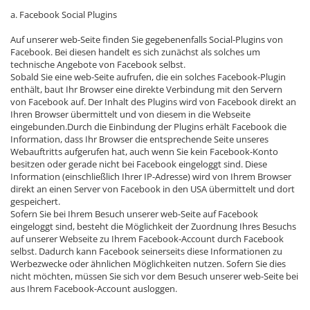
a. Facebook Social Plugins
Auf unserer web-Seite finden Sie gegebenenfalls Social-Plugins von
Facebook. Bei diesen handelt es sich zunächst als solches um
technische Angebote von Facebook selbst.
Sobald Sie eine web-Seite aufrufen, die ein solches Facebook-Plugin
enthält, baut Ihr Browser eine direkte Verbindung mit den Servern
von Facebook auf. Der Inhalt des Plugins wird von Facebook direkt an
Ihren Browser übermittelt und von diesem in die Webseite
eingebunden.Durch die Einbindung der Plugins erhält Facebook die
Information, dass Ihr Browser die entsprechende Seite unseres
Webauftritts aufgerufen hat, auch wenn Sie kein Facebook-Konto
besitzen oder gerade nicht bei Facebook eingeloggt sind. Diese
Information (einschließlich Ihrer IP-Adresse) wird von Ihrem Browser
direkt an einen Server von Facebook in den USA übermittelt und dort
gespeichert.
Sofern Sie bei Ihrem Besuch unserer web-Seite auf Facebook
eingeloggt sind, besteht die Möglichkeit der Zuordnung Ihres Besuchs
auf unserer Webseite zu Ihrem Facebook-Account durch Facebook
selbst. Dadurch kann Facebook seinerseits diese Informationen zu
Werbezwecke oder ähnlichen Möglichkeiten nutzen. Sofern Sie dies
nicht möchten, müssen Sie sich vor dem Besuch unserer web-Seite bei
aus Ihrem Facebook-Account ausloggen.