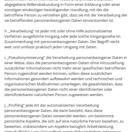
abgegebene Willensbekundung in Form einer Erklärung oder einer
sonstigen eindeutigen bestätigenden Handlung, mit der die
betroffene Person zu verstehen gibt, dass sie mit der Verarbeitung der
sie betreffenden personenbezogenen Daten einverstanden ist.
h. „Verarbeitung“ ist jeder mit oder ohne Hilfe automatisierter
Verfahren ausgeführte Vorgang oder jede solche Vorgangsreihe im
Zusammenhang mit personenbezogenen Daten. Der Begriff reicht
weit und umfasst praktisch jeden Umgang mit Daten.
i. „Pseudonymisierung“ die Verarbeitung personenbezogener Daten in
einer Weise, dass die personenbezogenen Daten ohne Hinzuziehung
zusätzlicher Informationen nicht mehr einer spezifischen betroffenen
Person zugeordnet werden können, sofern diese zusätzlichen
Informationen gesondert aufbewahrt werden und technischen und
organisatorischen Maßnahmen unterliegen, die gewährleisten, dass
die personenbezogenen Daten nicht einer identifizierten oder
identifizierbaren natürlichen Person zugewiesen werden.
j. „Profiling“ jede Art der automatisierten Verarbeitung
personenbezogener Daten, die darin besteht, dass diese
personenbezogenen Daten verwendet werden, um bestimmte
persönliche Aspekte, die sich auf eine natürliche Person beziehen, zu
bewerten, insbesondere um Aspekte bezüglich Arbeitsleistung,
wirtschaftliche Lage, Gesundheit, persönliche Vorlieben, Interessen,