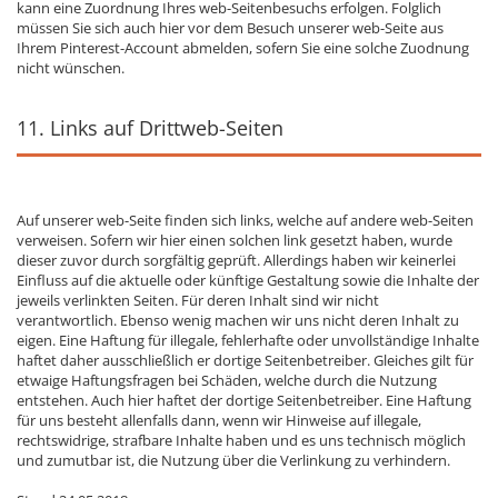
kann eine Zuordnung Ihres web-Seitenbesuchs erfolgen. Folglich
müssen Sie sich auch hier vor dem Besuch unserer web-Seite aus
Ihrem Pinterest-Account abmelden, sofern Sie eine solche Zuodnung
nicht wünschen.
11. Links auf Drittweb-Seiten
Auf unserer web-Seite finden sich links, welche auf andere web-Seiten
verweisen. Sofern wir hier einen solchen link gesetzt haben, wurde
dieser zuvor durch sorgfältig geprüft. Allerdings haben wir keinerlei
Einfluss auf die aktuelle oder künftige Gestaltung sowie die Inhalte der
jeweils verlinkten Seiten. Für deren Inhalt sind wir nicht
verantwortlich. Ebenso wenig machen wir uns nicht deren Inhalt zu
eigen. Eine Haftung für illegale, fehlerhafte oder unvollständige Inhalte
haftet daher ausschließlich er dortige Seitenbetreiber. Gleiches gilt für
etwaige Haftungsfragen bei Schäden, welche durch die Nutzung
entstehen. Auch hier haftet der dortige Seitenbetreiber. Eine Haftung
für uns besteht allenfalls dann, wenn wir Hinweise auf illegale,
rechtswidrige, strafbare Inhalte haben und es uns technisch möglich
und zumutbar ist, die Nutzung über die Verlinkung zu verhindern.