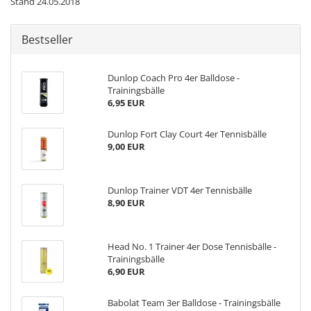
Stand 24.05.2018
Bestseller
Dunlop Coach Pro 4er Balldose -
Trainingsbälle
6,95 EUR
Dunlop Fort Clay Court 4er Tennisbälle
9,00 EUR
Dunlop Trainer VDT 4er Tennisbälle
8,90 EUR
Head No. 1 Trainer 4er Dose Tennisbälle -
Trainingsbälle
6,90 EUR
Babolat Team 3er Balldose - Trainingsbälle