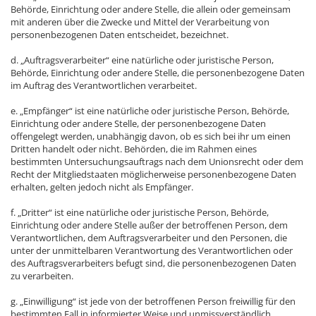
Behörde, Einrichtung oder andere Stelle, die allein oder gemeinsam
mit anderen über die Zwecke und Mittel der Verarbeitung von
personenbezogenen Daten entscheidet, bezeichnet.
d. „Auftragsverarbeiter“ eine natürliche oder juristische Person,
Behörde, Einrichtung oder andere Stelle, die personenbezogene Daten
im Auftrag des Verantwortlichen verarbeitet.
e. „Empfänger“ ist eine natürliche oder juristische Person, Behörde,
Einrichtung oder andere Stelle, der personenbezogene Daten
offengelegt werden, unabhängig davon, ob es sich bei ihr um einen
Dritten handelt oder nicht. Behörden, die im Rahmen eines
bestimmten Untersuchungsauftrags nach dem Unionsrecht oder dem
Recht der Mitgliedstaaten möglicherweise personenbezogene Daten
erhalten, gelten jedoch nicht als Empfänger.
f. „Dritter“ ist eine natürliche oder juristische Person, Behörde,
Einrichtung oder andere Stelle außer der betroffenen Person, dem
Verantwortlichen, dem Auftragsverarbeiter und den Personen, die
unter der unmittelbaren Verantwortung des Verantwortlichen oder
des Auftragsverarbeiters befugt sind, die personenbezogenen Daten
zu verarbeiten.
g. „Einwilligung“ ist jede von der betroffenen Person freiwillig für den
bestimmten Fall in informierter Weise und unmissverständlich