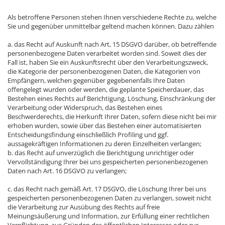
Als betroffene Personen stehen Ihnen verschiedene Rechte zu, welche
Sie und gegenüber unmittelbar geltend machen können. Dazu zählen
a. das Recht auf Auskunft nach Art, 15 DSGVO darüber, ob betreffende
personenbezogene Daten verarbeitet worden sind. Soweit dies der
Fall ist, haben Sie ein Auskunftsrecht über den Verarbeitungszweck,
die Kategorie der personenbezogenen Daten, die Kategorien von
Empfängern, welchen gegenüber gegebenenfalls Ihre Daten
offengelegt wurden oder werden, die geplante Speicherdauer, das
Bestehen eines Rechts auf Berichtigung, Löschung, Einschränkung der
Verarbeitung oder Widerspruch, das Bestehen eines
Beschwerderechts, die Herkunft Ihrer Daten, sofern diese nicht bei mir
erhoben wurden, sowie über das Bestehen einer automatisierten
Entscheidungsfindung einschließlich Profiling und ggf.
aussagekräftigen Informationen zu deren Einzelheiten verlangen;
b. das Recht auf unverzüglich die Berichtigung unrichtiger oder
Vervollständigung Ihrer bei uns gespeicherten personenbezogenen
Daten nach Art. 16 DSGVO zu verlangen;
c. das Recht nach gemäß Art. 17 DSGVO, die Löschung Ihrer bei uns
gespeicherten personenbezogenen Daten zu verlangen, soweit nicht
die Verarbeitung zur Ausübung des Rechts auf freie
Meinungsäußerung und Information, zur Erfüllung einer rechtlichen