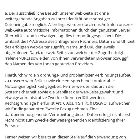
a. Der ausschließliche Besuch unserer web-Seite ist ohne
weitergehende Angaben zu Ihrer Identität oder sonstiger
Dateneingabe möglich. Allerdings werden durch das Aufrufen unserer
web-Seite automatische Informationen durch den genutzten Server
übermittelt und in etwaigen log-files temporär gespeichert. Die
umfasst die IP-Adresse des anfragenden Rechners, Datum und Uhrzeit
des erfolgten web-Seitenzugriffs, Name und URL der jeweils
abgerufenen Datei, die web-Seite, von welcher der Zugriff erfolgt
(referrer-URL) sowie den von Ihnen verwendeten Browser bzw. ggf.
den Namen des von Ihnen genutzten Providers
Hierdurch wird ein ordnungs- und problemloser Verbindungsaufbau
zu unserer web-Seite sowie eine entsprechend komfortable
Nutzungsmöglichkeit gegeben. Ferner werden dadurch die
Systemsicherheit sowie die Stabilität der web-Seite gewahrt und
etwaige administrative Zwecke können erfüllt werden.
Rechtsgrundlage hierfür ist Art. 6 Abs. 1 S.1 lit. f) DSGVO, auf welchen
wir für die genannten Zwecke Bezug nehmen. Eine
darüberhinausgehende Verarbeitung dieser Daten erfolgt nicht, erst
recht nicht zum Zwecke der weitergehenden Identifizierung Ihrer
Person.
Ferner weisen wir bereits an dieser Stelle auf die Verwendung von