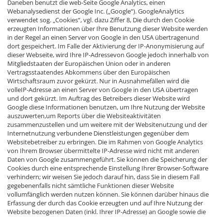
Daneben benutzt die web-Seite Google Analytics, einen
Webanalysedienst der Google Inc. („Google“). GoogleAnalytics
verwendet sog. „Cookies“, vgl. dazu Ziffer 8, Die durch den Cookie
erzeugten Informationen über Ihre Benutzung dieser Website werden
in der Regel an einen Server von Google in den USA übertragenund
dort gespeichert. Im Falle der Aktivierung der IP-Anonymisierung auf
dieser Webseite, wird Ihre IP-Adressevon Google jedoch innerhalb von
Mitgliedstaaten der Europäischen Union oder in anderen
Vertragsstaatendes Abkommens über den Europäischen
Wirtschaftsraum zuvor gekürzt. Nur in Ausnahmefällen wird die
volleIP-Adresse an einen Server von Google in den USA übertragen
und dort gekürzt. Im Auftrag des Betreibers dieser Website wird
Google diese Informationen benutzen, um Ihre Nutzung der Website
auszuwerten,um Reports über die Websiteaktivitäten
zusammenzustellen und um weitere mit der Websitenutzung und der
Internetnutzung verbundene Dienstleistungen gegenüber dem
Websitebetreiber zu erbringen. Die im Rahmen von Google Analytics
von Ihrem Browser übermittelte IP-Adresse wird nicht mit anderen
Daten von Google zusammengeführt. Sie können die Speicherung der
Cookies durch eine entsprechende Einstellung Ihrer Browser-Software
verhindern; wir weisen Sie jedoch darauf hin, dass Sie in diesem Fall
gegebenenfalls nicht sämtliche Funktionen dieser Website
vollumfänglich werden nutzen können. Sie können darüber hinaus die
Erfassung der durch das Cookie erzeugten und auf Ihre Nutzung der
Website bezogenen Daten (inkl. Ihrer IP-Adresse) an Google sowie die