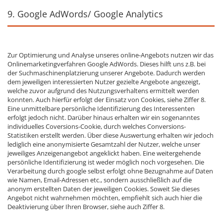
9. Google AdWords/ Google Analytics
Zur Optimierung und Analyse unseres online-Angebots nutzen wir das
Onlinemarketingverfahren Google AdWords. Dieses hilft uns z.B. bei
der Suchmaschinenplatzierung unserer Angebote. Dadurch werden
dem jeweiligen interessierten Nutzer gezielte Angebote angezeigt,
welche zuvor aufgrund des Nutzungsverhaltens ermittelt werden
konnten. Auch hierfür erfolgt der Einsatz von Cookies, siehe Ziffer 8.
Eine unmittelbare persönliche Identifizierung des Interessenten
erfolgt jedoch nicht. Darüber hinaus erhalten wir ein sogenanntes
individuelles Coversions-Cookie, durch welches Conversions-
Statistiken erstellt werden. Über diese Auswertung erhalten wir jedoch
lediglich eine anonymisierte Gesamtzahl der Nutzer, welche unser
jeweiliges Anzeigenangebot angeklickt haben. Eine weitergehende
persönliche Identifizierung ist weder möglich noch vorgesehen. Die
Verarbeitung durch google selbst erfolgt ohne Bezugnahme auf Daten
wie Namen, Email-Adressen etc., sondern ausschließlich auf die
anonym erstellten Daten der jeweiligen Cookies. Soweit Sie dieses
Angebot nicht wahrnehmen möchten, empfiehlt sich auch hier die
Deaktivierung über Ihren Browser, siehe auch Ziffer 8.