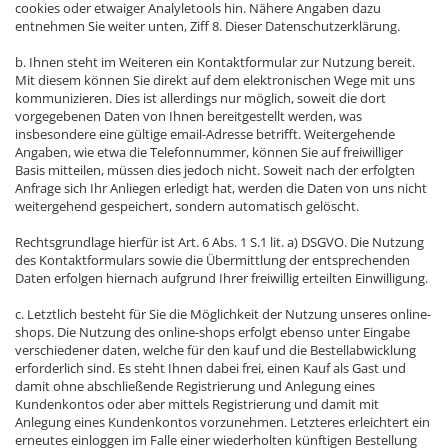
cookies oder etwaiger Analyletools hin. Nähere Angaben dazu
entnehmen Sie weiter unten, Ziff 8. Dieser Datenschutzerklärung.
b. Ihnen steht im Weiteren ein Kontaktformular zur Nutzung bereit.
Mit diesem können Sie direkt auf dem elektronischen Wege mit uns
kommunizieren. Dies ist allerdings nur möglich, soweit die dort
vorgegebenen Daten von Ihnen bereitgestellt werden, was
insbesondere eine gültige email-Adresse betrifft. Weitergehende
Angaben, wie etwa die Telefonnummer, können Sie auf freiwilliger
Basis mitteilen, müssen dies jedoch nicht. Soweit nach der erfolgten
Anfrage sich Ihr Anliegen erledigt hat, werden die Daten von uns nicht
weitergehend gespeichert, sondern automatisch gelöscht.
Rechtsgrundlage hierfür ist Art. 6 Abs. 1 S.1 lit. a) DSGVO. Die Nutzung
des Kontaktformulars sowie die Übermittlung der entsprechenden
Daten erfolgen hiernach aufgrund Ihrer freiwillig erteilten Einwilligung.
c. Letztlich besteht für Sie die Möglichkeit der Nutzung unseres online-
shops. Die Nutzung des online-shops erfolgt ebenso unter Eingabe
verschiedener daten, welche für den kauf und die Bestellabwicklung
erforderlich sind. Es steht Ihnen dabei frei, einen Kauf als Gast und
damit ohne abschließende Registrierung und Anlegung eines
Kundenkontos oder aber mittels Registrierung und damit mit
Anlegung eines Kundenkontos vorzunehmen. Letzteres erleichtert ein
erneutes einloggen im Falle einer wiederholten künftigen Bestellung