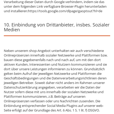
Verarbeitung dieser Daten durch Google verhindern, indem sie das
unter dem folgenden Link verfügbare Browser-Plugin herunterladen
und installieren:https://tools.google.com/dlpage/gaoptout?hl=de
10. Einbindung von Drittanbieter, insbes. Sozialer
Medien
Neben unserem shop-Angebot unterhalten wir auch verschiedene
Onlinepräsenzen innerhalb sozialer Netzwerke und Plattformen bzw.
bauen diese gegebenenfalls nach und nach auf, um mit den dort
aktiven Kunden, Interessenten und Nutzern kommunizieren und sie
dort über unsere Leistungen informieren zu können. Grundsätzlich
gelten beim Aufruf der jeweiligen Netzwerke und Plattformen die
Geschäftsbedingungen und die Datenverarbeitungsrichtlinien deren
jeweiligen Betreiber. Soweit daher nicht anders im Rahmen unserer
Datenschutzerklärung angegeben, verarbeiten wir die Daten der
Nutzer sofern diese mit uns innerhalb der sozialen Netzwerke und
Plattformen kommunizieren, z.B. Beiträge auf unseren
Onlinepräsenzen verfassen oder uns Nachrichten zusenden. Die
Einbindung entsprechender Social Media Plugins auf unserer web-
Seite erfolgt auf der Grundlage des Art. 6 Abs. 1 S. 1 lit. f) DSGVO.