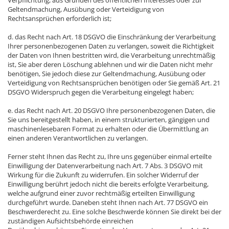
Verpflichtung, aus Gründen des öffentlichen Interesses oder zur
Geltendmachung, Ausübung oder Verteidigung von
Rechtsansprüchen erforderlich ist;
d. das Recht nach Art. 18 DSGVO die Einschränkung der Verarbeitung
Ihrer personenbezogenen Daten zu verlangen, soweit die Richtigkeit
der Daten von Ihnen bestritten wird, die Verarbeitung unrechtmäßig
ist, Sie aber deren Löschung ablehnen und wir die Daten nicht mehr
benötigen, Sie jedoch diese zur Geltendmachung, Ausübung oder
Verteidigung von Rechtsansprüchen benötigen oder Sie gemäß Art. 21
DSGVO Widerspruch gegen die Verarbeitung eingelegt haben;
e. das Recht nach Art. 20 DSGVO Ihre personenbezogenen Daten, die
Sie uns bereitgestellt haben, in einem strukturierten, gängigen und
maschinenlesebaren Format zu erhalten oder die Übermittlung an
einen anderen Verantwortlichen zu verlangen.
Ferner steht Ihnen das Recht zu, Ihre uns gegenüber einmal erteilte
Einwilligung der Datenverarbeitung nach Art. 7 Abs. 3 DSGVO mit
Wirkung für die Zukunft zu widerrufen. Ein solcher Widerruf der
Einwilligung berührt jedoch nicht die bereits erfolgte Verarbeitung,
welche aufgrund einer zuvor rechtmäßig erteilten Einwilligung
durchgeführt wurde. Daneben steht Ihnen nach Art. 77 DSGVO ein
Beschwerderecht zu. Eine solche Beschwerde können Sie direkt bei der
zuständigen Aufsichtsbehörde einreichen