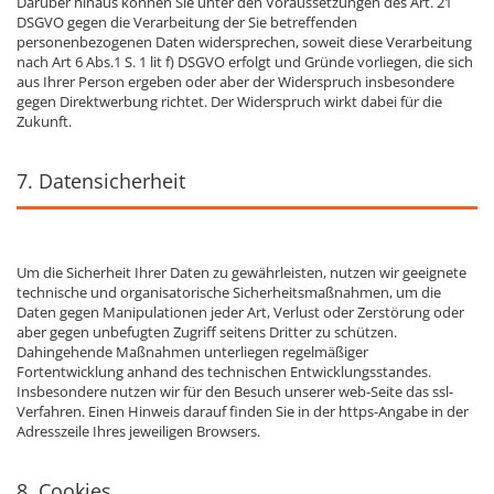
Darüber hinaus können Sie unter den Voraussetzungen des Art. 21
DSGVO gegen die Verarbeitung der Sie betreffenden
personenbezogenen Daten widersprechen, soweit diese Verarbeitung
nach Art 6 Abs.1 S. 1 lit f) DSGVO erfolgt und Gründe vorliegen, die sich
aus Ihrer Person ergeben oder aber der Widerspruch insbesondere
gegen Direktwerbung richtet. Der Widerspruch wirkt dabei für die
Zukunft.
7. Datensicherheit
Um die Sicherheit Ihrer Daten zu gewährleisten, nutzen wir geeignete
technische und organisatorische Sicherheitsmaßnahmen, um die
Daten gegen Manipulationen jeder Art, Verlust oder Zerstörung oder
aber gegen unbefugten Zugriff seitens Dritter zu schützen.
Dahingehende Maßnahmen unterliegen regelmäßiger
Fortentwicklung anhand des technischen Entwicklungsstandes.
Insbesondere nutzen wir für den Besuch unserer web-Seite das ssl-
Verfahren. Einen Hinweis darauf finden Sie in der https-Angabe in der
Adresszeile Ihres jeweiligen Browsers.
8. Cookies