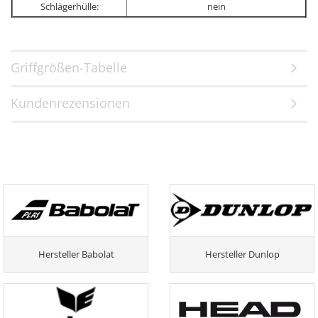
Schlägerhülle:
nein
Griffgrößen-Tabelle
Kundenrezensionen
Hersteller Babolat
Hersteller Dunlop