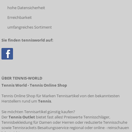
hohe Datensicherheit
Erreichbarkeit
umfangreiches Sortiment
Sie finden tennisworld auf:
ÜBER TENNIS-WORLD
Tennis World - Tennis Online Shop
Tennis Online Shop für Marken Tennisartikel von den bekanntesten
Herstellern rund um
Tennis
.
Sie möchten Tennisartikel günstig kaufen?
Der
Tennis Outlet
bietet fast alles!
Preiswerte Tennisschläger
,
Tennisbekleidung für Damen oder Herren oder
reduzierte Tennisschuhe
sowie
Tennisrackets
Besaitungsservice
regional oder online - reinschauen