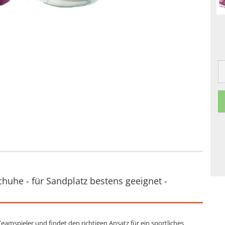
huhe - für Sandplatz bestens geeignet -
 Teamspieler und findet den richtigen Ansatz für ein sportliches