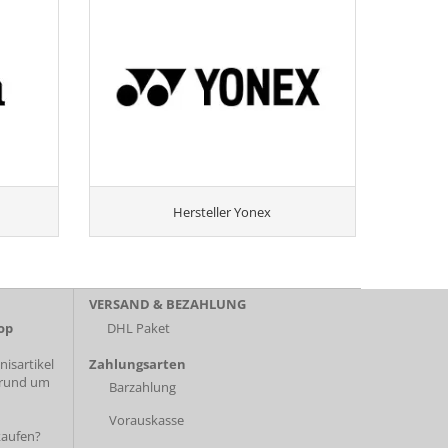
Hersteller Yonex
VERSAND & BEZAHLUNG
op
DHL Paket
isartikel
Zahlungsarten
 rund um
Barzahlung
Vorauskasse
kaufen?