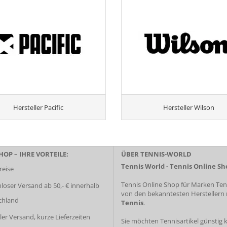
Hersteller Pacific
Hersteller Wilson
OP – IHRE VORTEILE:
ÜBER TENNIS-WORLD
Tennis World - Tennis Online Sh
reise
Tennis Online Shop für Marken Tenn
loser Versand ab 50,- € innerhalb
von den bekanntesten Herstellern
chland
Tennis
.
ler Versand, kurze Lieferzeiten
Sie möchten Tennisartikel günstig 