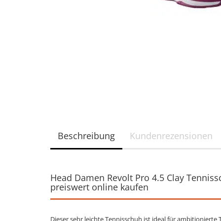
Beschreibung
Kundenrezensionen
Head Damen Revolt Pro 4.5 Clay Tennissc
preiswert online kaufen
Dieser sehr leichte Tennisschuh ist ideal für ambitionierte