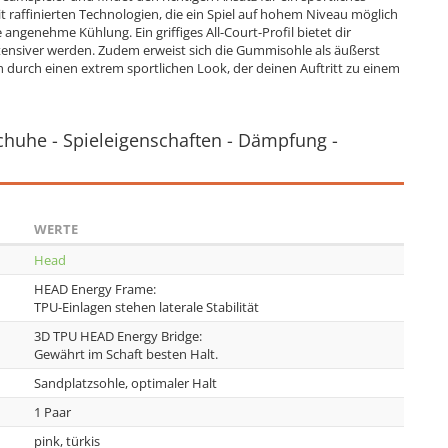
 raffinierten Technologien, die ein Spiel auf hohem Niveau möglich
angenehme Kühlung. Ein griffiges All-Court-Profil bietet dir
ntensiver werden. Zudem erweist sich die Gummisohle als äußerst
 durch einen extrem sportlichen Look, der deinen Auftritt zu einem
chuhe - Spieleigenschaften - Dämpfung -
WERTE
Head
HEAD Energy Frame:
TPU-Einlagen stehen laterale Stabilität
3D TPU HEAD Energy Bridge:
Gewährt im Schaft besten Halt.
Sandplatzsohle, optimaler Halt
1 Paar
pink, türkis