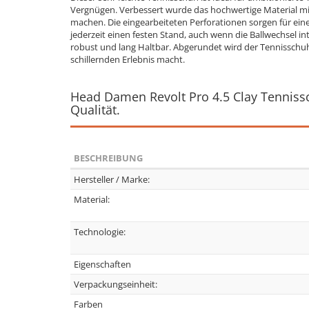
Vergnügen. Verbessert wurde das hochwertige Material mit
machen. Die eingearbeiteten Perforationen sorgen für eine 
jederzeit einen festen Stand, auch wenn die Ballwechsel i
robust und lang Haltbar. Abgerundet wird der Tennisschuh
schillernden Erlebnis macht.
Head Damen Revolt Pro 4.5 Clay Tenniss
Qualität.
BESCHREIBUNG
Hersteller / Marke:
Material:
Technologie:
Eigenschaften
Verpackungseinheit:
Farben