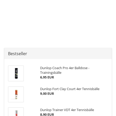
Bestseller
Dunlop Coach Pro 4er Balldose -
Trainingsbälle
6,95 EUR
Dunlop Fort Clay Court 4er Tennisbälle
9,00 EUR
Dunlop Trainer VDT 4er Tennisbälle
8,90 EUR